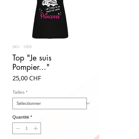
SKU : 1005
Top "Je suis
Pompier..."
Prix
25,00 CHF
Tailles
*
Quantité
*