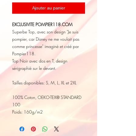
Ajouter au panier
EXCLUSIVITE POMPIER118.COM
Superbe Top, avec son design "Je suis
pompier, car Disney ne me voulait pas
comme princesse" imaginé et créé par
Pompier118.
Top Noir avec dos en T, design
sérigraphié sur le devant.
Tailles disponibles: S, M, L, XL et 2XL
100% Coton, OEKO-TEX® STANDARD
100
Poids: 160g/m2