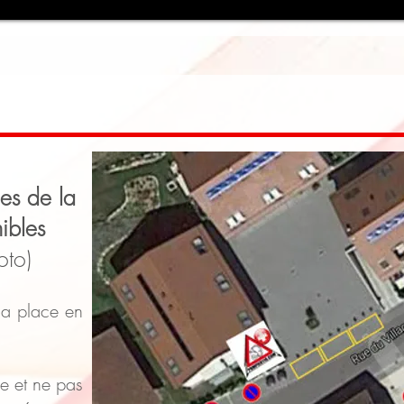
es de la
ibles
oto)
la place en
e et ne pas