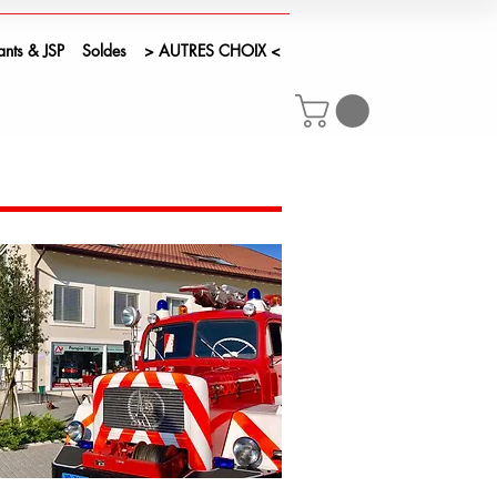
ants & JSP
Soldes
> AUTRES CHOIX <