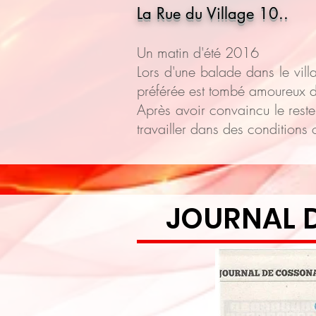
La Rue du Village 10..
Un matin d'été 2016
Lors d'une balade dans le vil
préférée est tombé amoureux d
Après avoir convaincu le reste
travailler dans des conditions 
JOURNAL 