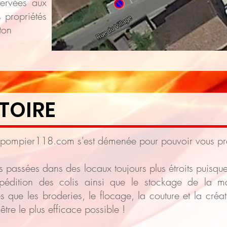
servées aux
 propriétés
ton
TOIRE
e pompier118.com s'est démenée pour pouvoir vous pré
 passées dans des locaux toujours plus étroits puisque l
xpédition des colis ainsi que le stockage de la 
 que les broderies, le flocage, la couture et la créatio
'être le plus efficace possible !