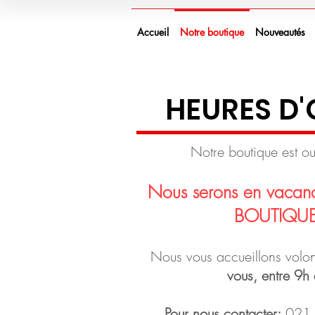
Accueil
Notre boutique
Nouveautés
HEURES D
Notre boutique est o
Nous serons en vacanc
BOUTIQUE
Nous vous accueillons volon
vous, entre 9h 
Pour nous contacter:
021 