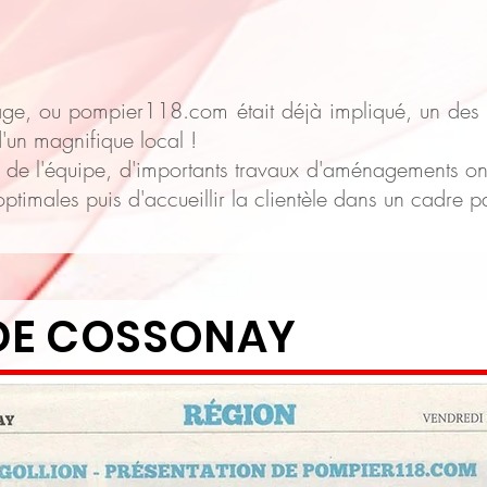
lage, ou pompier118.com était déjà impliqué, un des 
'un magnifique local !
 de l'équipe, d'importants travaux d'aménagements ont
optimales puis d'accueillir la clientèle dans un cadre p
DE COSSONAY