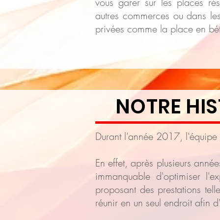
vous garer sur les places ré
autres commerces ou dans les
privées comme la place en bé
NOTRE HIS
Durant l'année 2017, l'équip
En effet, après plusieurs années
immanquable d'optimiser l'e
proposant des prestations telles
réunir en un seul endroit afin d