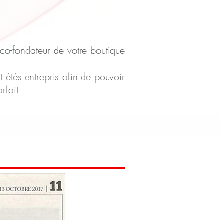
co-fondateur de votre boutique
 étés entrepris afin de pouvoir
arfait