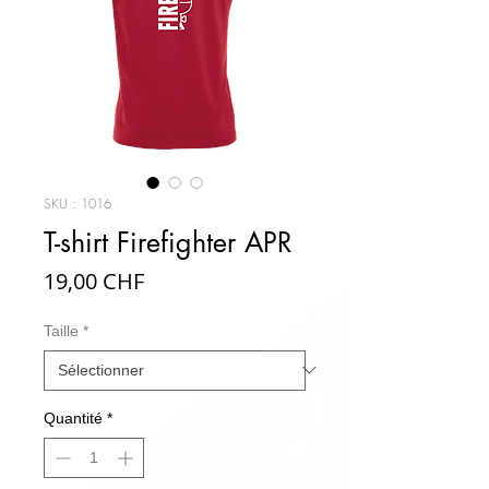
SKU : 1016
T-shirt Firefighter APR
Prix
19,00 CHF
Taille
*
Quantité
*