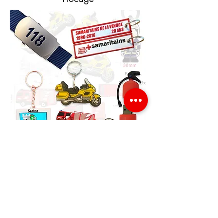
Créations spéciales