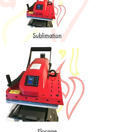
Sublimation
Flocage