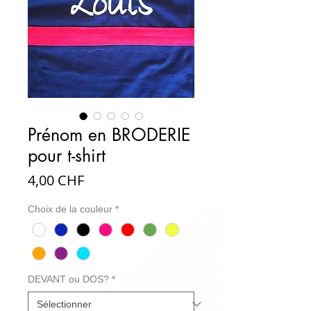
Prénom en BRODERIE
pour t-shirt
Prix
4,00 CHF
Choix de la couleur
*
DEVANT ou DOS?
*