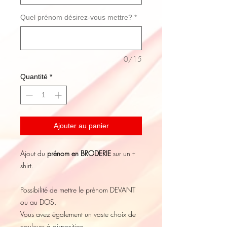
Quel prénom désirez-vous mettre?
*
0/15
Quantité
*
Ajouter au panier
Ajout du
prénom en BRODERIE
sur un t-
shirt.
Possibilité de mettre le prénom DEVANT
ou au DOS.
Vous avez également un vaste choix de
couleurs à disposition.