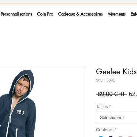
Personnalisations
Coin Pro
Cadeaux & Accessoires
Vêtements
Enf
Geelee Kids 
SKU : 5096
Pri
 89,00 CHF 
62
ori
Tailles
*
Sélectionner
Couleurs
*