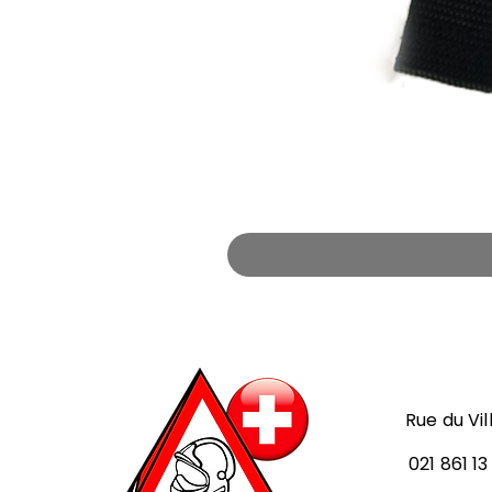
Rue du Vil
021 861 13