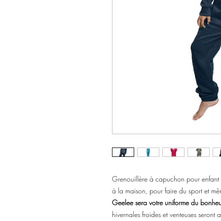
Grenouillère à capuchon pour enfant 
à la maison, pour faire du sport et m
Geelee sera votre uniforme du bonheu
hivernales froides et venteuses seront