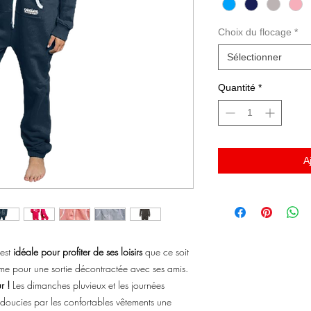
Choix du flocage
*
Sélectionner
Quantité
*
A
est
idéale pour profiter de ses loisirs
que ce soit
ême pour une sortie décontractée avec ses amis.
r !
Les dimanches pluvieux et les journées
 adoucies par les confortables vêtements une