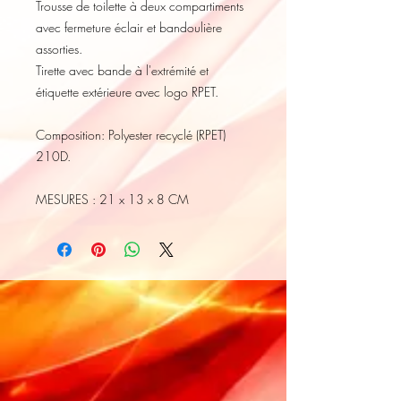
Trousse de toilette à deux compartiments
avec fermeture éclair et bandoulière
assorties.
Tirette avec bande à l'extrémité et
étiquette extérieure avec logo RPET.
Composition:
Polyester recyclé (RPET)
210D.
MESURES : 21 x 13 x 8 CM