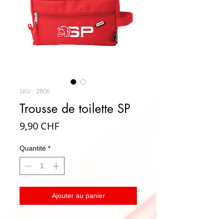
SKU : 2806
Trousse de toilette SP
Prix
9,90 CHF
Quantité
*
Ajouter au panier