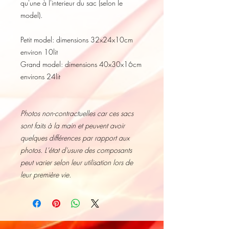
qu'une à l'interieur du sac (selon le
model).
Petit model: dimensions 32x24x10cm
environ 10lit
Grand model: dimensions 40x30x16cm
environs 24lit
Photos non-contractuelles car ces sacs
sont faits à la main et peuvent avoir
quelques différences par rapport aux
photos. L'état d'usure des composants
peut varier selon leur utilisation lors de
leur première vie.