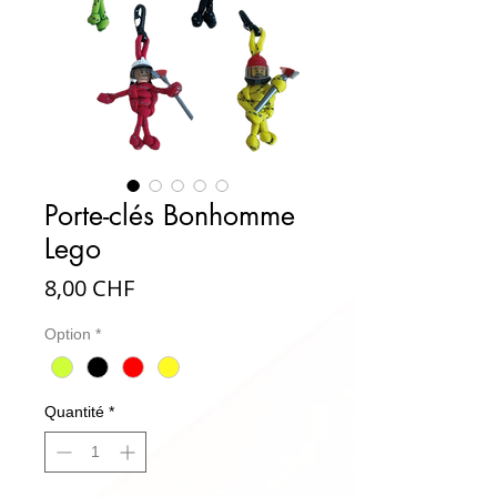
Porte-clés Bonhomme
Lego
Prix
8,00 CHF
Option
*
Quantité
*