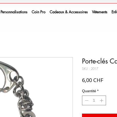
Personnalisations
Coin Pro
Cadeaux & Accessoires
Vêtements
Enf
Porte-clés 
SKU : 2017
Prix
6,00 CHF
Quantité
*