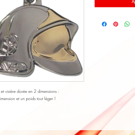
A
t visière dorée en 2 dimensions :
imension et un poids tout léger !