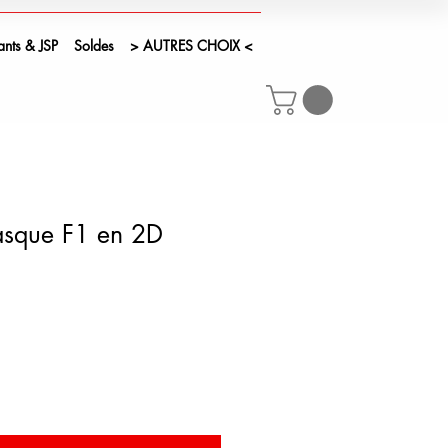
ants & JSP
Soldes
> AUTRES CHOIX <
Casque F1 en 2D