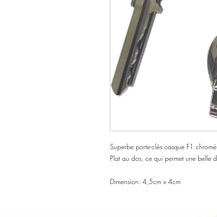
Superbe porte-clés casque F1 chromé e
Plat au dos, ce qui permet une belle d
Dimension: 4,5cm x 4cm