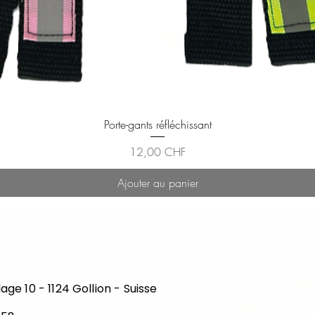
Aperçu rapide
Porte-gants réfléchissant
Prix
12,00 CHF
Ajouter au panier
lage 10 - 1124 Gollion - Suisse