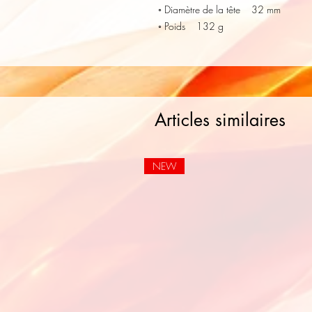
◦ Diamètre de la tête 32 mm
◦ Poids 132 g
Articles similaires
NEW