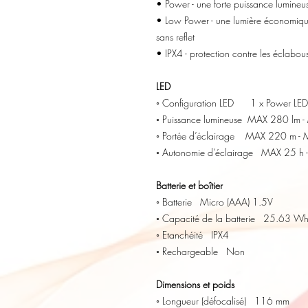
• Power - une forte puissance lumineu
• Low Power - une lumière économique 
sans reflet
• IPX4 - protection contre les éclabou
LED
◦ Configuration LED 1 x Power LED
◦ Puissance lumineuse MAX 280 lm 
◦ Portée d’éclairage MAX 220 m -
◦ Autonomie d’éclairage MAX 25 h 
Batterie et boîtier
◦ Batterie Micro (AAA) 1.5V
◦ Capacité de la batterie 25.63 W
◦ Etanchéité IPX4
◦ Rechargeable Non
Dimensions et poids
◦ Longueur (défocalisé) 116 mm