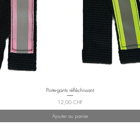
Aperçu rapide
Porte-gants réfléchissant
Prix
12,00 CHF
Ajouter au panier