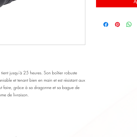
A
et tient jusqu'à 25 heures. Son boîtier robuste
niable et tenant bien en main et est résistant aux
ut faire, grâce à sa dragonne et sa bague de
ume de livraison.