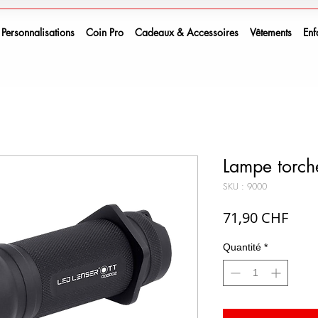
Personnalisations
Coin Pro
Cadeaux & Accessoires
Vêtements
Enf
Lampe torch
SKU : 9000
Prix
71,90 CHF
Quantité
*