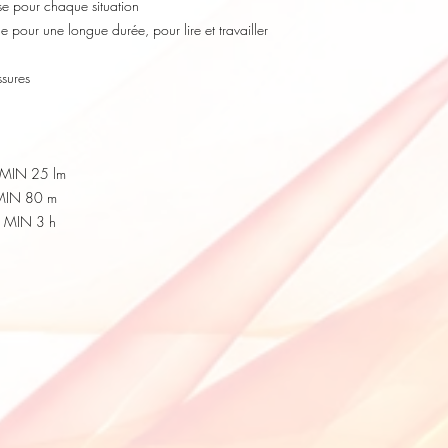
se pour chaque situation
pour une longue durée, pour lire et travailler
ssures
- MIN 25 lm
 MIN 80 m
- MIN 3 h
h