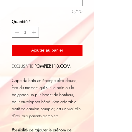
0/20
Quantité
*
Ajouter au panier
EXCLUSIVITÉ
POMPIER118.COM
Cape de bain en éponge ultra douce,
fera du moment qui suit le bain ou la
baignade un pur instant de bonheur,
pour envelopper bébé. Son adorable
motif de camion pompier, est un vrai clin
d’œil aux parents pompiers.
Possibilité de rajouter le prénom de