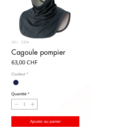
SKU : 3304
Cagoule pompier
Prix
63,00 CHF
Couleur
*
Quantité
*
Ajouter au panier