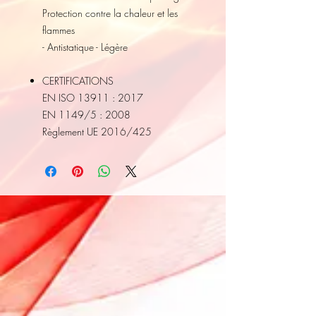
Protection contre la chaleur et les
flammes
- Antistatique - Légère
CERTIFICATIONS
EN ISO 13911 : 2017
EN 1149/5 : 2008
Règlement UE 2016/425