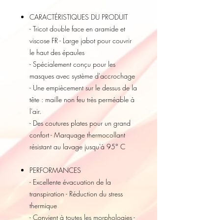
CARACTÉRISTIQUES DU PRODUIT
- Tricot double face en aramide et
viscose FR - Large jabot pour couvrir
le haut des épaules
- Spécialement conçu pour les
masques avec système d'accrochage
- Une empiècement sur le dessus de la
tête : maille non feu très perméable à
l'air.
- Des coutures plates pour un grand
confort - Marquage thermocollant
résistant au lavage jusqu'à 95° C
PERFORMANCES
- Excellente évacuation de la
transpiration - Réduction du stress
thermique
- Convient à toutes les morphologies -